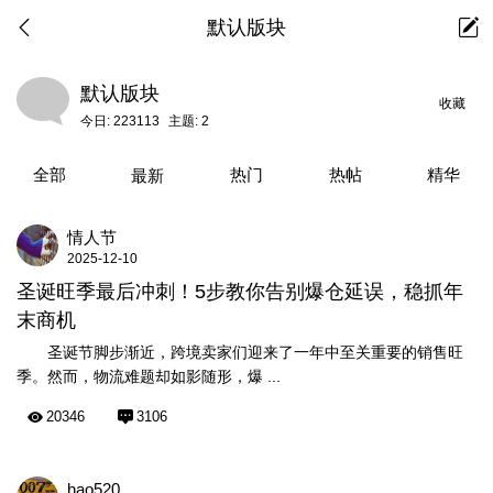
默认版块
默认版块
收藏
今日:
223113
主题:
2
全部
热门
热帖
精华
最新
情人节
2025-12-10
圣诞旺季最后冲刺！5步教你告别爆仓延误，稳抓年
末商机
圣诞节脚步渐近，跨境卖家们迎来了一年中至关重要的销售旺
季。然而，物流难题却如影随形，爆 ...
20346
3106
hao520